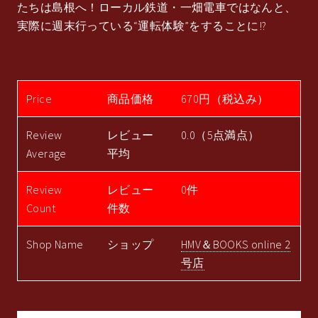
たちは島根へ！ローカル鉄道・一畑電車ではなんと、
実際に週末行っている“運転体験”をすることに!?
Price
商品価格
670円（税込み）
Review
レビュー
0.0（5点満点）
Average
平均
Review
レビュー
0件
Count
件数
Shop Name
ショップ
HMV＆BOOKS online 2
号店