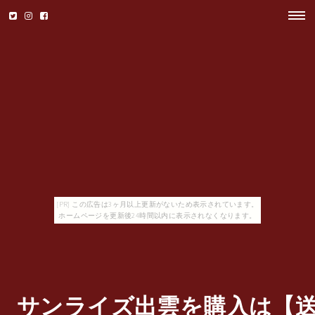
[PR] この広告は3ヶ月以上更新がないため表示されています。
ホームページを更新後24時間以内に表示されなくなります。
サンライズ出雲を購入は【