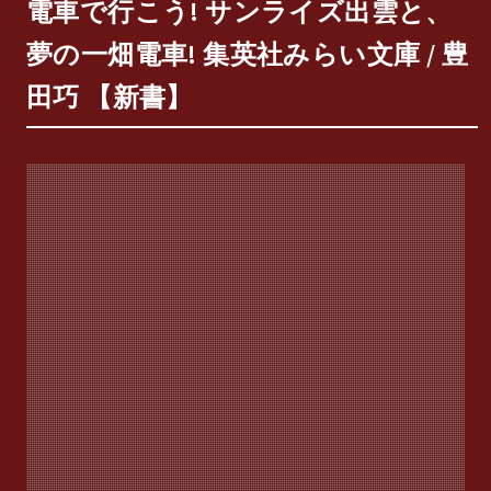
電車で行こう! サンライズ出雲と、
夢の一畑電車! 集英社みらい文庫 / 豊
田巧 【新書】