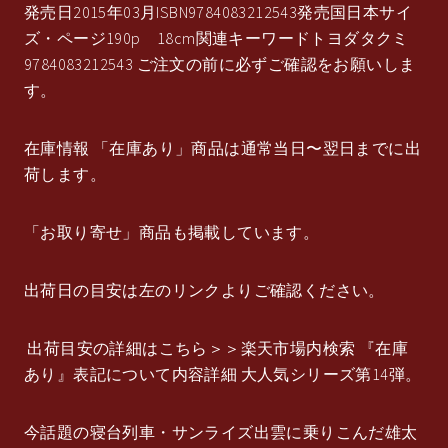
発売日2015年03月ISBN9784083212543発売国日本サイ
ズ・ページ190p 18cm関連キーワードトヨダタクミ
9784083212543 ご注文の前に必ずご確認をお願いしま
す。
在庫情報 「在庫あり」商品は通常当日〜翌日までに出
荷します。
「お取り寄せ」商品も掲載しています。
出荷日の目安は左のリンクよりご確認ください。
出荷目安の詳細はこちら＞＞楽天市場内検索 『在庫
あり』表記について内容詳細 大人気シリーズ第14弾。
今話題の寝台列車・サンライズ出雲に乗りこんだ雄太