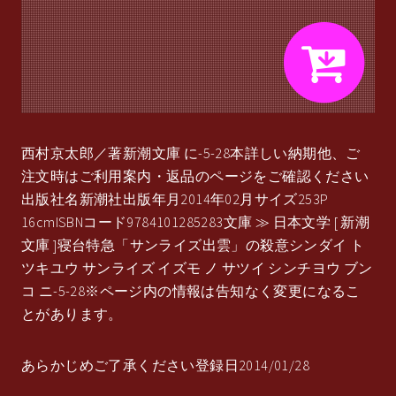
西村京太郎／著新潮文庫 に-5-28本詳しい納期他、ご
注文時はご利用案内・返品のページをご確認ください
出版社名新潮社出版年月2014年02月サイズ253P
16cmISBNコード9784101285283文庫 ≫ 日本文学 [ 新潮
文庫 ]寝台特急「サンライズ出雲」の殺意シンダイ ト
ツキユウ サンライズ イズモ ノ サツイ シンチヨウ ブン
コ ニ-5-28※ページ内の情報は告知なく変更になるこ
とがあります。
あらかじめご了承ください登録日2014/01/28