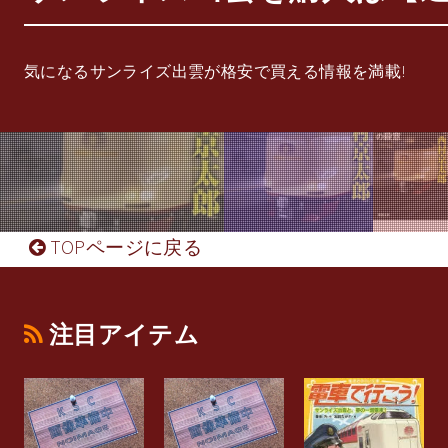
気になるサンライズ出雲が格安で買える情報を満載!
TOPページに戻る
注目アイテム