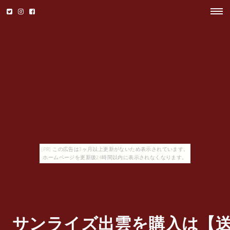
[PR] この広告は3ヶ月以上更新がないため表示されています。
ホームページを更新後24時間以内に表示されなくなります。
サンライズ出雲を購入は【