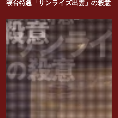
寝台特急「サンライズ出雲」の殺意