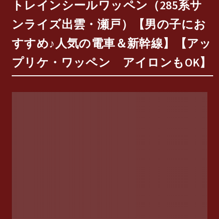
トレインシールワッペン（285系サ
ンライズ出雲・瀬戸）【男の子にお
すすめ♪人気の電車＆新幹線】【アッ
プリケ・ワッペン アイロンもOK】