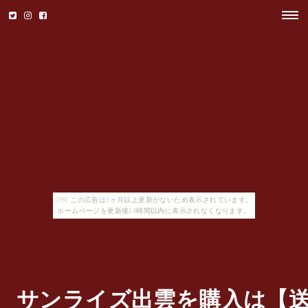
[PR] この広告は3ヶ月以上更新がないため表示されています。
ホームページを更新後24時間以内に表示されなくなります。
サンライズ出雲を購入は【