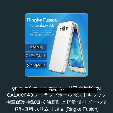
galaxya8 カバー ケース クリア 耐衝撃 tpu
SPONSOR
GALAXY A8 ストラップホール ダストキャップ
衝撃保護 衝撃吸収 油膜防止 軽量 薄型 メール便
送料無料 スリム 正規品 [Ringke Fusion]