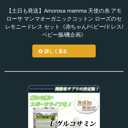
【土日も発送】Amorosa mamma 天使の糸 アモ
ローサ マンマオーガニックコットン ローズのセ
レモニードレス セット《赤ちゃん/ベビー/ドレス/
ベビー服/磯企画》
詳しく見る