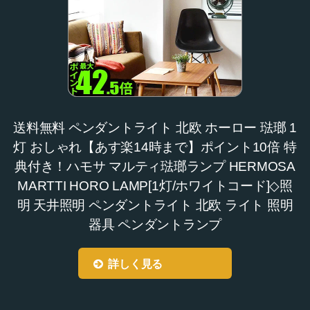
送料無料 ペンダントライト 北欧 ホーロー 琺瑯 1
灯 おしゃれ【あす楽14時まで】ポイント10倍 特
典付き！ハモサ マルティ琺瑯ランプ HERMOSA
MARTTI HORO LAMP[1灯/ホワイトコード]◇照
明 天井照明 ペンダントライト 北欧 ライト 照明
器具 ペンダントランプ
詳しく見る