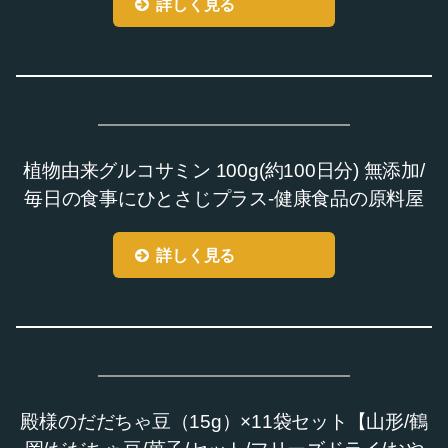
詳しく見る
植物由来グルコサミン 100g(約100日分) 無添加/
毎日の食事にひとさじプラス-健康食品の原料屋
詳しく見る
殿様のだだちゃ豆（15g）×11袋セット【山形/鶴