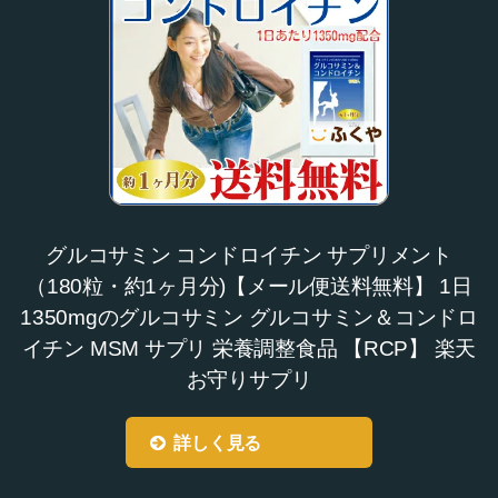
グルコサミン コンドロイチン サプリメント
（180粒・約1ヶ月分)【メール便送料無料】 1日
1350mgのグルコサミン グルコサミン＆コンドロ
イチン MSM サプリ 栄養調整食品 【RCP】 楽天
お守りサプリ
詳しく見る