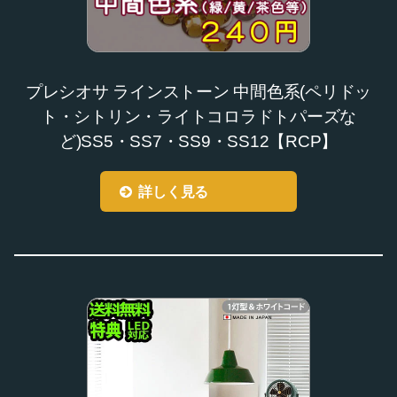
プレシオサ ラインストーン 中間色系(ペリドッ
ト・シトリン・ライトコロラドトパーズな
ど)SS5・SS7・SS9・SS12【RCP】
詳しく見る