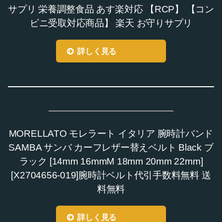
サプリ 栄養調整食品 あす楽対応 【RCP】 【コン
ビニ受取対応商品】 楽天 お守りサプリ
詳しく見る
MORELLATO モレラート イタリア 腕時計バンド
SAMBA サンバ カーフレザー替えベルト Black ブ
ラック [14mm 16mmM 18mm 20mm 22mm]
[X2704656-019]腕時計ベルト代引手数料無料 送
料無料
詳しく見る