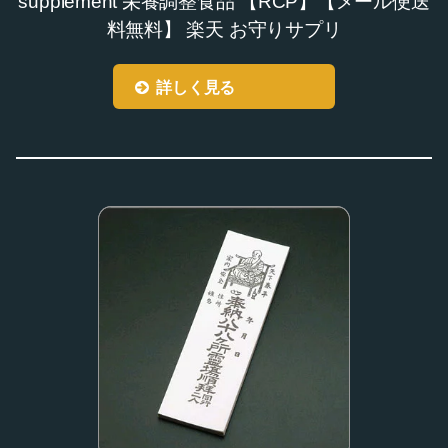
supplement 栄養調整食品 【RCP】【メール便送
料無料】 楽天 お守りサプリ
詳しく見る