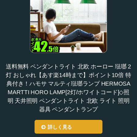
送料無料 ペンダントライト 北欧 ホーロー 琺瑯 2
灯 おしゃれ【あす楽14時まで】ポイント10倍 特
典付き！ハモサ マルティ琺瑯ランプ HERMOSA
MARTTI HORO LAMP[2灯/ホワイトコード]◇照
明 天井照明 ペンダントライト 北欧 ライト 照明
器具 ペンダントランプ
詳しく見る