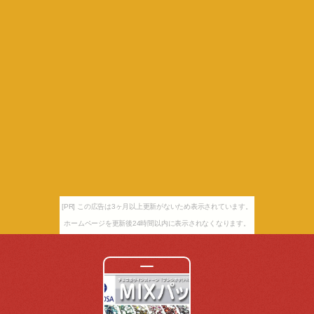
[PR] この広告は3ヶ月以上更新がないため表示されています。
ホームページを更新後24時間以内に表示されなくなります。